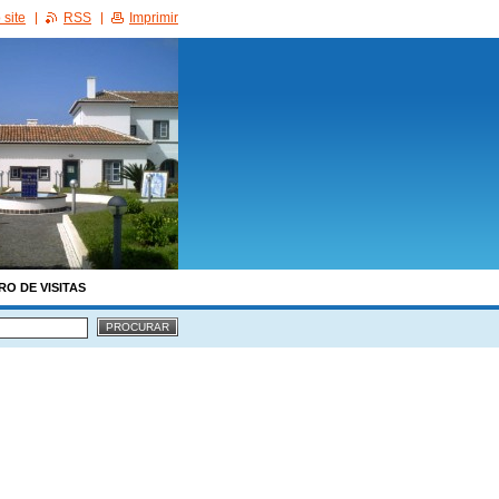
site
RSS
Imprimir
RO DE VISITAS