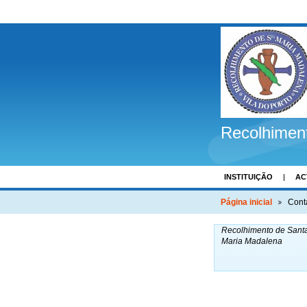
Recolhimen
INSTITUIÇÃO
AC
COMENTÁRIOS
Página inicial
Cont
Recolhimento de Sant
Maria Madalena