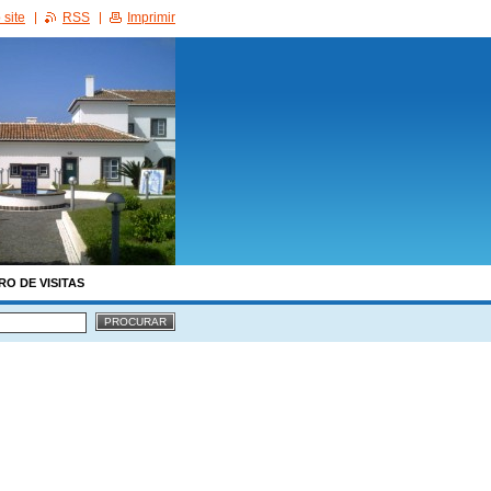
site
RSS
Imprimir
RO DE VISITAS