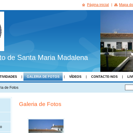
Página inicial
Mapa do 
to de Santa Maria Madalena
TIVIDADES
GALERIA DE FOTOS
VÍDEOS
CONTACTE-NOS
LIV
ria de Fotos
Galeria de Fotos
ão