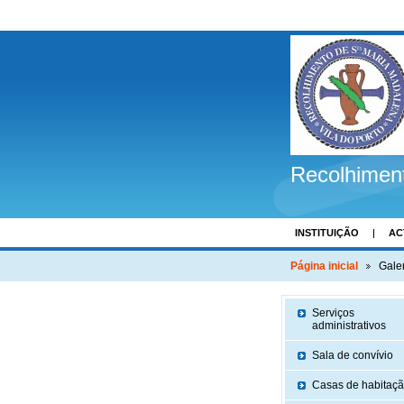
Recolhimen
INSTITUIÇÃO
AC
COMENTÁRIOS
Página inicial
Gale
Serviços
administrativos
Sala de convívio
Casas de habitaç