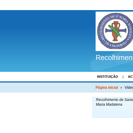
Recolhimen
INSTITUIÇÃO
AC
COMENTÁRIOS
Página inicial
Víde
Recolhimento de Sant
Maria Madalena