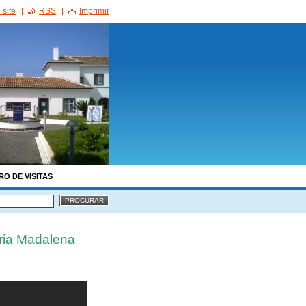
site
RSS
Imprimir
RO DE VISITAS
ria Madalena