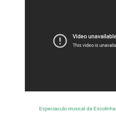
Espectaculo musical da Escolinha