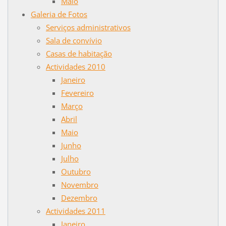
Maio
Galeria de Fotos
Serviços administrativos
Sala de convívio
Casas de habitação
Actividades 2010
Janeiro
Fevereiro
Março
Abril
Maio
Junho
Julho
Outubro
Novembro
Dezembro
Actividades 2011
Janeiro