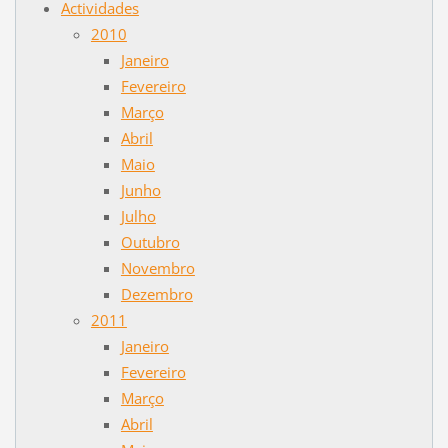
Actividades
2010
Janeiro
Fevereiro
Março
Abril
Maio
Junho
Julho
Outubro
Novembro
Dezembro
2011
Janeiro
Fevereiro
Março
Abril