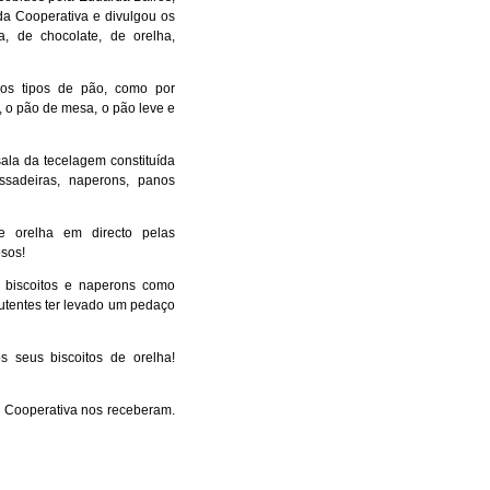
 da Cooperativa e divulgou os
a, de chocolate, de orelha,
ios tipos de pão, como por
, o pão de mesa, o pão leve e
ala da tecelagem constituída
ssadeiras, naperons, panos
e orelha em directo pelas
osos!
 biscoitos e naperons como
 utentes ter levado um pedaço
 seus biscoitos de orelha!
a Cooperativa nos receberam.