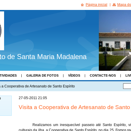
Página inicial
Mapa do 
to de Santa Maria Madalena
TIVIDADES
GALERIA DE FOTOS
VÍDEOS
CONTACTE-NOS
LIV
a a Cooperativa de Artesanato de Santo Espírito
27-05-2011 21:05
a
Visita a Cooperativa de Artesanato de Santo 
Realizamos um inesquecível passeio até Santo Espírito, v
culturais da ilha, a Cooperativa de Santo Espírito, no dia 25. Fomos 