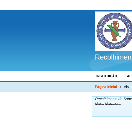
Recolhimen
INSTITUIÇÃO
AC
COMENTÁRIOS
Página inicial
Visit
Recolhimento de Sant
Maria Madalena