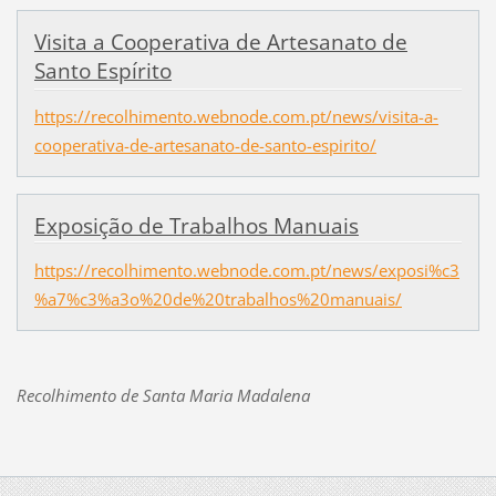
Visita a Cooperativa de Artesanato de
Santo Espírito
https://recolhimento.webnode.com.pt/news/visita-a-
cooperativa-de-artesanato-de-santo-espirito/
Exposição de Trabalhos Manuais
https://recolhimento.webnode.com.pt/news/exposi%c3
%a7%c3%a3o%20de%20trabalhos%20manuais/
Recolhimento de Santa Maria Madalena