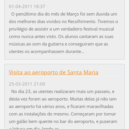
01-04-2011 18:37
O penúltimo dia do mês de Março foi sem duvida um
dos melhores dias vividos no Recolhimento. Tivemos o
privilégio de assistir a um verdadeiro festival musical
como nunca antes visto. Os alunos cantaram as suas
músicas ao som da guitarra e conseguiram que as
utentes os acompanhassem durante...
Visita ao aeroporto de Santa Maria
25-03-2011 21:00
No dia 23, as utentes realizaram mais um passeio, e
desta vez foram ao aeroporto. Muitas delas já não iam
ao aeroporto há vários anos, e ficaram maravilhadas
com as instalações do mesmo. Começaram por tomar
um galão bem quente no bar do aeroporto, e puseram
a leitura em dia, lendo as...